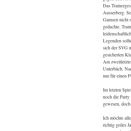
Das Trainerges
Ausserberg. Sei
Gamsen nicht 
gedachte. Trai
leidenschaftlic
Legenden soll
sich der SVG n
gesicherten Kla
Am zweitletzte
Unterbäch. Nach
nur für einen P
Im letzten Spi
noch die Party
gewesen, doch 
Ich möchte alle
richtig geiles 