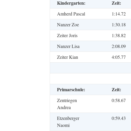
Kindergarten:
Zeit:
Amherd Pascal
1:14.72
Nanzer Zoe
1:30.18
Zeiter Joris
1:38.82
Nanzer Lisa
2:08.09
Zeiter Kian
4:05.77
Primarschule:
Zeit:
Zentriegen
0:58.67
Andrea
Etzenberger
0:59.43
Naomi