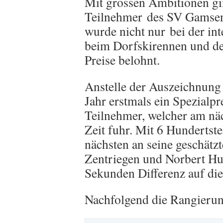
Mit grossen Ambitionen gi
Teilnehmer des SV Gamsen 
wurde nicht nur bei der in
beim Dorfskirennen und d
Preise belohnt.
Anstelle der Auszeichnung
Jahr erstmals ein Spezialp
Teilnehmer, welcher am näc
Zeit fuhr. Mit 6 Hunderts
nächsten an seine geschätz
Zentriegen und Norbert Hu
Sekunden Differenz auf die
Nachfolgend die Rangierun