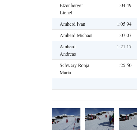
Etzenberger
1:04.49
Lionel
Amherd Ivan
1:05.94
Amherd Michael
1:07.07
Amherd
1:21.17
Andreas
Schwery Ronja-
1:25.50
Maria