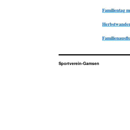
Familientag m
Herbstwande
Familienausfl
Sportverein-Gamsen