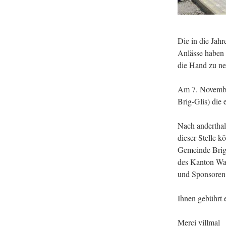
Die in die Jah
Anlässe haben 
die Hand zu n
Am 7. November
Brig-Glis) die 
Nach anderthal
dieser Stelle k
Gemeinde Brig-
des Kanton Wal
und Sponsoren
Ihnen gebührt 
Merci villmal