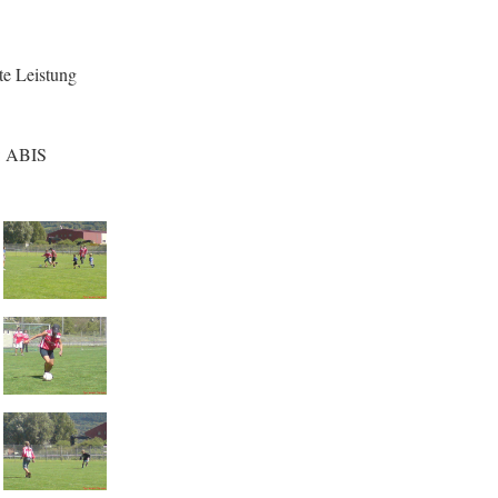
te Leistung
t: ABIS