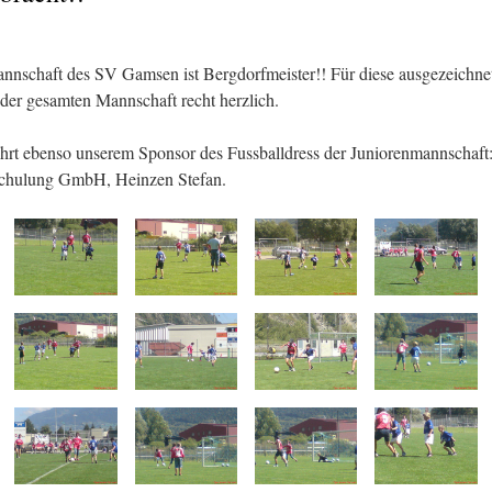
nnschaft des SV Gamsen ist Bergdorfmeister!! Für diese ausgezeichne
 der gesamten Mannschaft recht herzlich.
rt ebenso unserem Sponsor des Fussballdress der Juniorenmannschaf
Schulung GmbH, Heinzen Stefan.