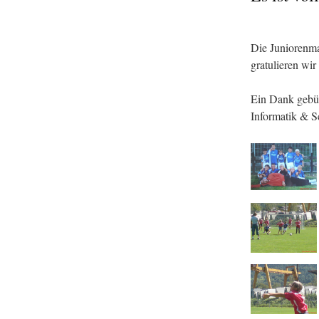
Die Juniorenma
gratulieren wir
Ein Dank gebüh
Informatik & 