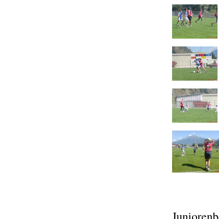
Juniorenb