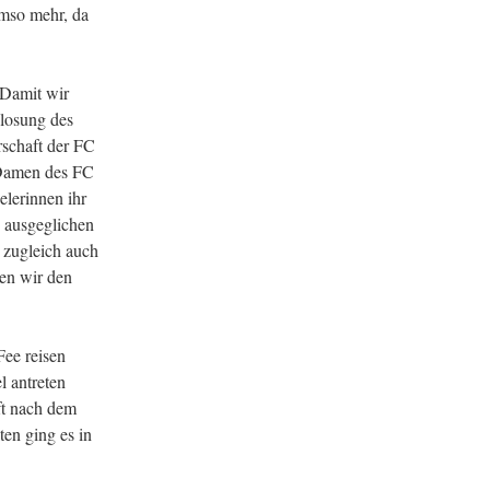
umso mehr, da
 Damit wir
slosung des
schaft der FC
 Damen des FC
elerinnen ihr
n ausgeglichen
 zugleich auch
ten wir den
Fee reisen
 antreten
uft nach dem
en ging es in