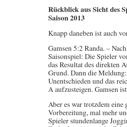
Rückblick aus Sicht des S
Saison 2013
Knapp daneben ist auch vor
Gamsen 5:2 Randa. – Nach 
Saisonspiel: Die Spieler 
das Resultat des direkten 
Grund. Dann die Meldung: 
Unentschieden und das rei
A aufzusteigen. Gamsen is
Aber es war trotzdem eine g
Vorbereitung, mal mehr un
Spieler stundenlange Joggin