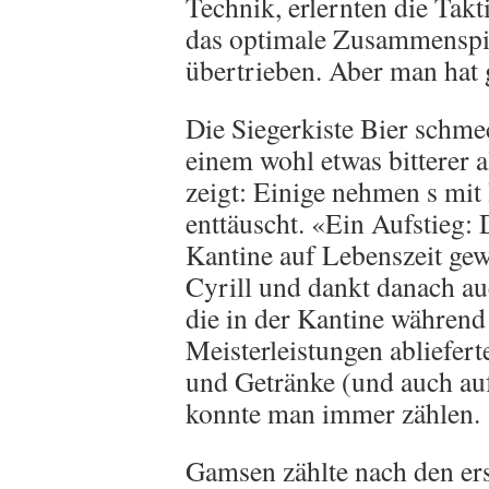
Technik, erlernten die Takt
das optimale Zusammenspiel
übertrieben. Aber man hat 
Die Siegerkiste Bier schm
einem wohl etwas bitterer a
zeigt: Einige nehmen s mi
enttäuscht. «Ein Aufstieg: 
Kantine auf Lebenszeit ge
Cyrill und dankt danach au
die in der Kantine während
Meisterleistungen abliefert
und Getränke (und auch au
konnte man immer zählen.
Gamsen zählte nach den ers