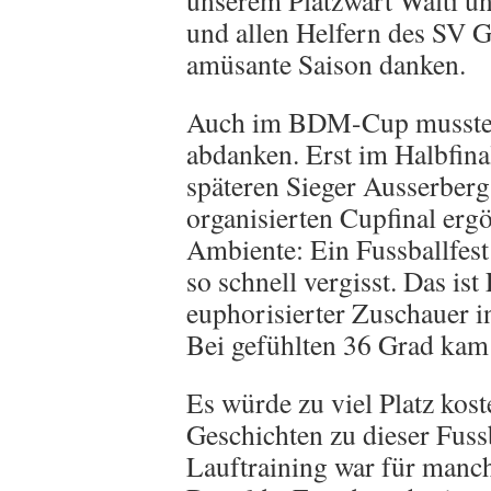
unserem Platzwart Walti u
und allen Helfern des SV 
amüsante Saison danken.
Auch im BDM-Cup mussten
abdanken. Erst im Halbfin
späteren Sieger Ausserbe
organisierten Cupfinal erg
Ambiente: Ein Fussballfest
so schnell vergisst. Das ist
euphorisierter Zuschauer i
Bei gefühlten 36 Grad kam 
Es würde zu viel Platz kost
Geschichten zu dieser Fuss
Lauftraining war für manc