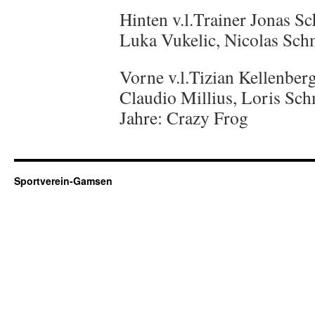
Hinten v.l.Trainer Jonas S
Luka Vukelic, Nicolas Schm
Vorne v.l.Tizian Kellenberg
Claudio Millius, Loris Sch
Jahre: Crazy Frog
Sportverein-Gamsen